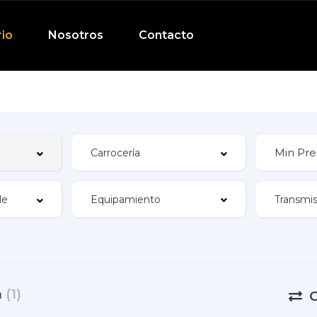
rio
Nosotros
Contacto
Equipamiento
a
(1)