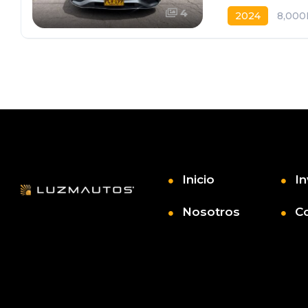
4
2024
8,00
Inicio
In
Nosotros
C