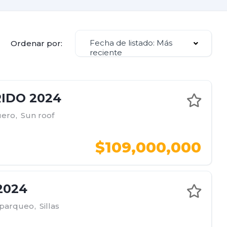
Fecha de listado: Más
Ordenar por:
reciente
IDO 2024
uero
,
Sun roof
$109,000,000
2024
 parqueo
,
Sillas