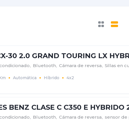
X-30 2.0 GRAND TOURING LX HYBR
acondicionado
,
Bluetooth
,
Cámara de reversa
,
Sillas en c
7Km
Automática
Híbrido
4x2
S BENZ CLASE C C350 E HYBRIDO 
acondicionado
,
Bluetooth
,
Cámara de reversa
,
sensor de