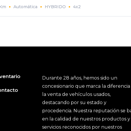
0Km
Automática
HYBRIDO
4x2
ventario
Durante 28 años, hemos sido un
concesionario que marca la diferencia
ontacto
la venta de vehículos usados,
destacando por su estado y
procedencia. Nuestra reputación se b
en la calidad de nuestros productos y
servicios reconocidos por nuestros