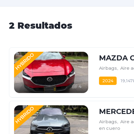
2 Resultados
HYBRIDO
MAZDA C
Airbags
,
Aire 
2024
19,14
4
HYBRIDO
MERCEDE
Airbags
,
Aire 
en cuero