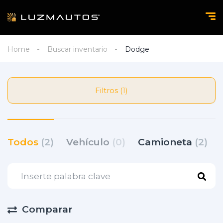
Home
Buscar inventario
Dodge
Filtros (1)
Todos
(2)
Vehículo
(0)
Camioneta
(2)
Comparar