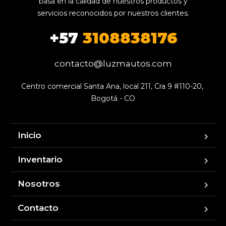
basa en la calidad de nuestros productos y
servicios reconocidos por nuestros clientes.
+57
3108838176
contacto@luzmautos.com
Centro comercial Santa Ana, local 211, Cra 9 #110-20, 
Bogotá - CO
Inicio
Inventario
Nosotros
Contacto