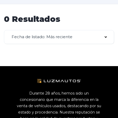
0 Resultados
Fecha de listado: Más reciente
Durante 28 años, hemos sido un
concesionario que marca la diferencia en la
venta de vehículos usados, destacando por su
estado y procedencia. Nuestra reputación se