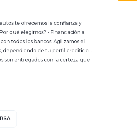
utos te ofrecemos la confianza y
Por qué elegirnos? - Financiación al
con todos los bancos: Agilizamos el
 dependiendo de tu perfil crediticio. -
ros son entregados con la certeza que
ERSA