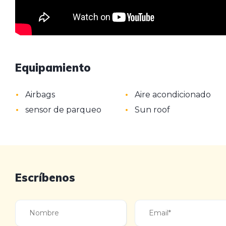
Equipamiento
•
•
Airbags
Aire acondicionado
•
•
sensor de parqueo
Sun roof
Escríbenos