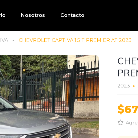
rio
Nosotros
Contacto
IVA
CHEVROLET CAPTIVA 1.5 T PREMIER AT 2023
CHE
PRE
2023
$67
Agreg