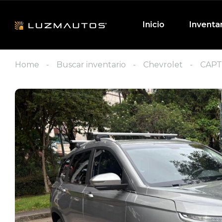
Inicio
Inventa
Home
Buscar inventario
Chevrolet
CAPT