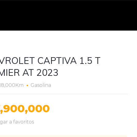
VROLET CAPTIVA 1.5 T
MIER AT 2023
18,000Km
Gasolina
,900,000
ar a favoritos