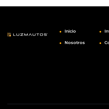
Inicio
In
Nosotros
C