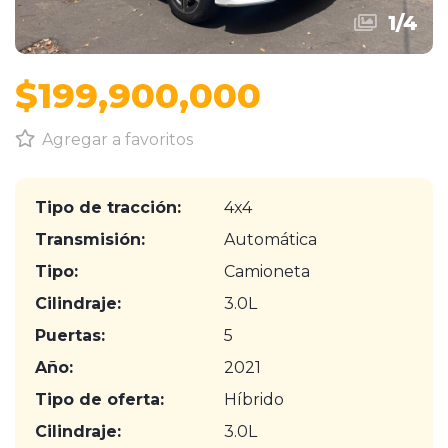
1
/
4
$199,900,000
Agregar a favoritos
Tipo de tracción:
4x4
Transmisión:
Automática
Tipo:
Camioneta
Cilindraje:
3.0L
Puertas:
5
Año:
2021
Tipo de oferta:
Híbrido
Cilindraje:
3.0L