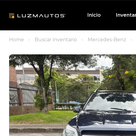
Inicio
Inventa
Home
Buscar inventario
Mercedes-Benz