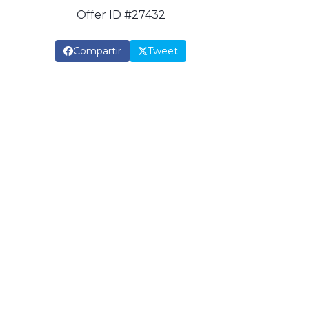
Offer ID #27432
Compartir
Tweet