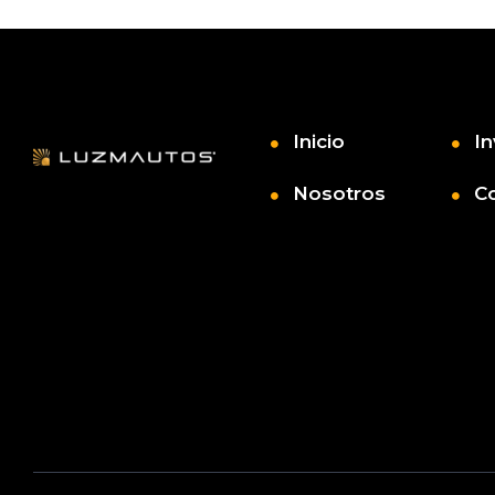
Inicio
In
Nosotros
C