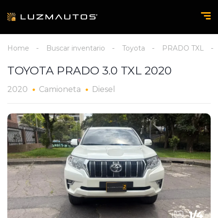
Home
Buscar inventario
Toyota
PRADO TXL
TOYOTA PRADO 3.0 TXL 2020
2020
Camioneta
Diesel
1
/
4