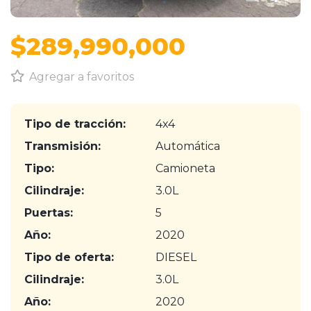
$289,990,000
Agregar a favoritos
Tipo de tracción:
4x4
Transmisión:
Automática
Tipo:
Camioneta
Cilindraje:
3.0L
Puertas:
5
Año:
2020
Tipo de oferta:
DIESEL
Cilindraje:
3.0L
Año:
2020